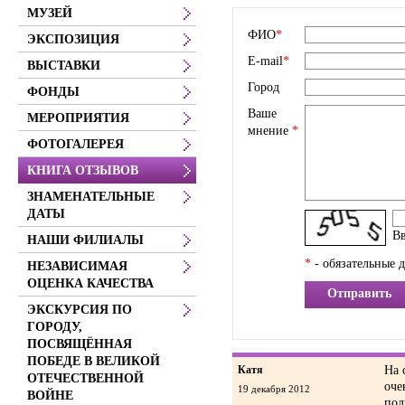
МУЗЕЙ
ФИО
*
ЭКСПОЗИЦИЯ
E-mail
*
ВЫСТАВКИ
Город
ФОНДЫ
Ваше
МЕРОПРИЯТИЯ
мнение
*
ФОТОГАЛЕРЕЯ
КНИГА ОТЗЫВОВ
ЗНАМЕНАТЕЛЬНЫЕ
ДАТЫ
Вв
НАШИ ФИЛИАЛЫ
*
- обязательные 
НЕЗАВИСИМАЯ
ОЦЕНКА КАЧЕСТВА
Отправить
ЭКСКУРСИЯ ПО
ГОРОДУ,
ПОСВЯЩЁННАЯ
ПОБЕДЕ В ВЕЛИКОЙ
Катя
На 
ОТЕЧЕСТВЕННОЙ
оче
19 декабря 2012
ВОЙНЕ
под