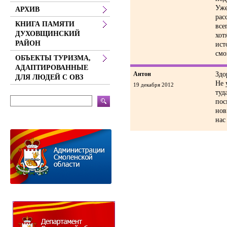
Уже
АРХИВ
рас
КНИГА ПАМЯТИ
все
ДУХОВЩИНСКИЙ
хот
РАЙОН
ист
смо
ОБЪЕКТЫ ТУРИЗМА,
АДАПТИРОВАННЫЕ
Антон
Здо
ДЛЯ ЛЮДЕЙ С ОВЗ
Не 
19 декабря 2012
туд
пос
нов
нас