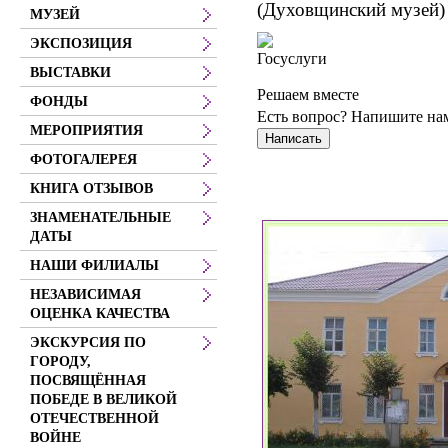
(Духовщинский музей)
МУЗЕЙ
ЭКСПОЗИЦИЯ
ВЫСТАВКИ
Решаем вместе
ФОНДЫ
Есть вопрос?
Напишите на
МЕРОПРИЯТИЯ
Написать
ФОТОГАЛЕРЕЯ
КНИГА ОТЗЫВОВ
ЗНАМЕНАТЕЛЬНЫЕ
ДАТЫ
НАШИ ФИЛИАЛЫ
НЕЗАВИСИМАЯ
ОЦЕНКА КАЧЕСТВА
ЭКСКУРСИЯ ПО
ГОРОДУ,
ПОСВЯЩЁННАЯ
ПОБЕДЕ В ВЕЛИКОЙ
ОТЕЧЕСТВЕННОЙ
ВОЙНЕ