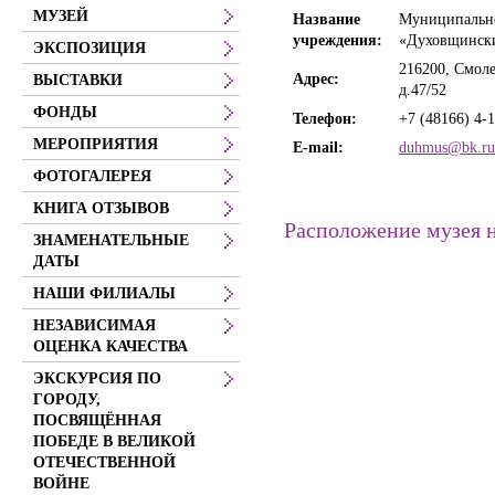
МУЗЕЙ
Название
Муниципально
учреждения:
«Духовщински
ЭКСПОЗИЦИЯ
216200, Смоле
Адрес:
ВЫСТАВКИ
д.47/52
ФОНДЫ
Телефон:
+7 (48166) 4-
МЕРОПРИЯТИЯ
E-mail:
duhmus@bk.ru
ФОТОГАЛЕРЕЯ
КНИГА ОТЗЫВОВ
Расположение музея 
ЗНАМЕНАТЕЛЬНЫЕ
ДАТЫ
НАШИ ФИЛИАЛЫ
НЕЗАВИСИМАЯ
ОЦЕНКА КАЧЕСТВА
ЭКСКУРСИЯ ПО
ГОРОДУ,
ПОСВЯЩЁННАЯ
ПОБЕДЕ В ВЕЛИКОЙ
ОТЕЧЕСТВЕННОЙ
ВОЙНЕ