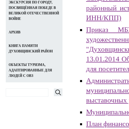
ЭКСКУРСИЯ ПО ГОРОДУ,
районный ис
ПОСВЯЩЁННАЯ ПОБЕДЕ В
ВЕЛИКОЙ ОТЕЧЕСТВЕННОЙ
ИНН/КПП)
ВОЙНЕ
Приказ МБ
АРХИВ
художестве
КНИГА ПАМЯТИ
"Духовщинс
ДУХОВЩИНСКИЙ РАЙОН
13.01.2014 О
ОБЪЕКТЫ ТУРИЗМА,
для посетите
АДАПТИРОВАННЫЕ ДЛЯ
ЛЮДЕЙ С ОВЗ
Администр
муниципаль
выставочных 
Муниципально
План финансо