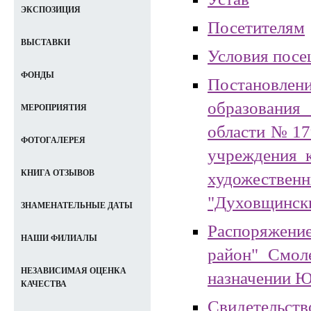
ЭКСПОЗИЦИЯ
Посетителям
ВЫСТАВКИ
Условия посе
ФОНДЫ
Постановл
образован
МЕРОПРИЯТИЯ
области№179
ФОТОГАЛЕРЕЯ
учреждения 
КНИГА ОТЗЫВОВ
художестве
"Духовщински
ЗНАМЕНАТЕЛЬНЫЕ ДАТЫ
Распоряжение
НАШИ ФИЛИАЛЫ
район" Смол
НЕЗАВИСИМАЯ ОЦЕНКА
назначении Ю
КАЧЕСТВА
Свидетельст